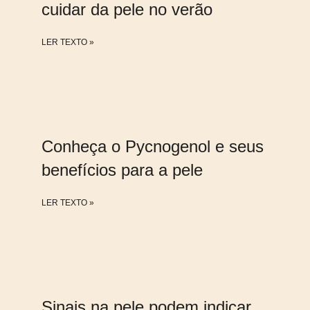
cuidar da pele no verão
LER TEXTO »
Conheça o Pycnogenol e seus
benefícios para a pele
LER TEXTO »
Sinais na pele podem indicar