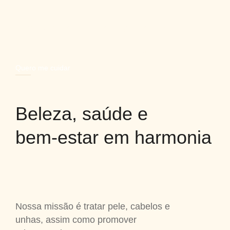
Combinamos ciência, tecnologia e cuidado
em tratamentos exclusivos para pessoas
que valorizam a beleza e a longevidade.
Quero me cuidar
Beleza, saúde e
bem-estar em harmonia
Nossa missão é tratar pele, cabelos e
unhas, assim como promover