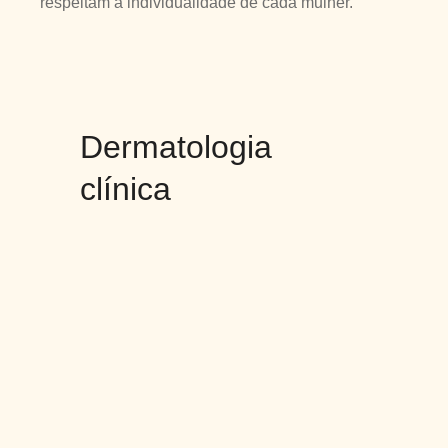
respeitam a individualidade de cada mulher.
Dermatologia
clínica