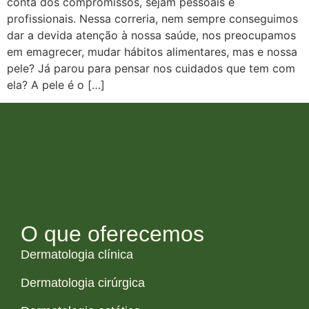
conta dos compromissos, sejam pessoais e
profissionais. Nessa correria, nem sempre conseguimos
dar a devida atenção à nossa saúde, nos preocupamos
em emagrecer, mudar hábitos alimentares, mas e nossa
pele? Já parou para pensar nos cuidados que tem com
ela? A pele é o […]
O que oferecemos
Dermatologia clínica
Dermatologia cirúrgica